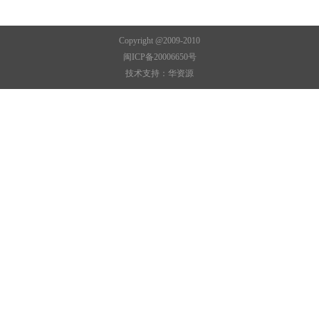
Copyright @2009-2010
闽ICP备20006650号
技术支持：
华资源