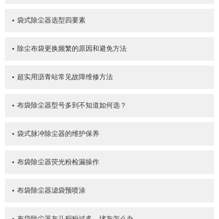
袋式除尘器选型四要素
除尘布袋更换频繁的原因和避免方法
超实用沥青站常见故障维修方法
布袋除尘器型号多到不知道如何选？
袋式脉冲除尘器的维护保养
布袋除尘器荧光粉检漏操作
布袋除尘器滤袋预喷涂
布袋除尘器灰斗积粉过多、堵灰怎么办